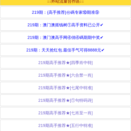
↓↓外站流量合作區↓↓
219期：{高手推荐}㊕碼专家⑩期准⑨
219期：澳门澳摇钱树①高手资料已公开✔
219期：澳门澳高手网④俏④碼期期中奖✔
219期：天天抢红包.最佳手气可得8888元✔
219期高手推荐★[四季肖中特]
219期高手推荐★[六合禁一肖]
219期高手推荐★[七尾中特准]
219期高手推荐★[①句特码诗]
219期高手推荐★[七肖至一肖]
219期高手推荐★[五行中特准]